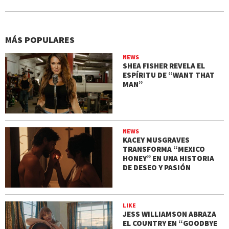
MÁS POPULARES
NEWS
SHEA FISHER REVELA EL
ESPÍRITU DE “WANT THAT
MAN”
NEWS
KACEY MUSGRAVES
TRANSFORMA “MEXICO
HONEY” EN UNA HISTORIA
DE DESEO Y PASIÓN
LIKE
JESS WILLIAMSON ABRAZA
EL COUNTRY EN “GOODBYE