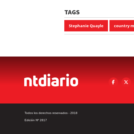
TAGS
Stephanie Quayle
country m
Todos los derechos reservados - 2018
Edición Nº 2817