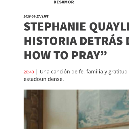
DESAMOR
2026-06-17 / LIFE
STEPHANIE QUAYL
HISTORIA DETRÁS 
HOW TO PRAY”
| Una canción de fe, familia y gratitud 
20:40
estadounidense.