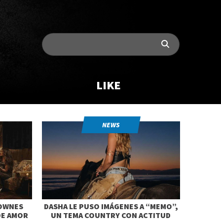
LIKE
NEWS
TOWNES
DASHA LE PUSO IMÁGENES A “MEMO”,
DE AMOR
UN TEMA COUNTRY CON ACTITUD