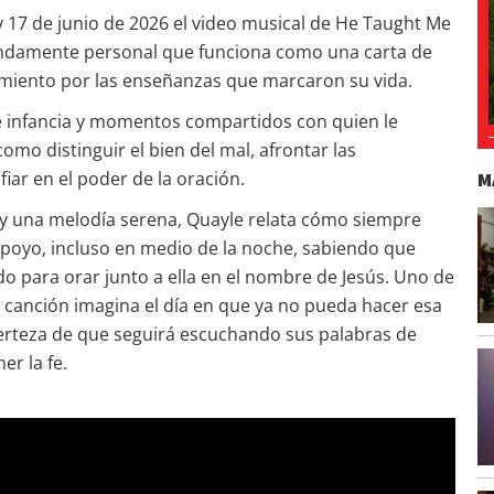
 17 de junio de 2026 el video musical de He Taught Me
undamente personal que funciona como una carta de
miento por las enseñanzas que marcaron su vida.
de infancia y momentos compartidos con quien le
como distinguir el bien del mal, afrontar las
M
fiar en el poder de la oración.
 y una melodía serena, Quayle relata cómo siempre
apoyo, incluso en medio de la noche, sabiendo que
do para orar junto a ella en el nombre de Jesús. Uno de
 canción imagina el día en que ya no pueda hacer esa
erteza de que seguirá escuchando sus palabras de
er la fe.