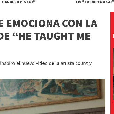
HANDLED PISTOL”
EN “THERE YOU GO
E EMOCIONA CON LA
DE “HE TAUGHT ME
inspiró el nuevo video de la artista country