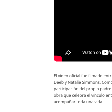
El video oficial fue filmado en
Deeb y Natalie Simmons. Como d
participación del propio padre
obra que celebra el vínculo ent
acompañar toda una vida.