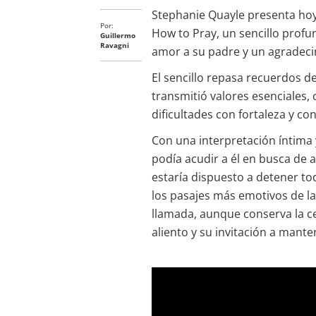
Stephanie Quayle presenta hoy
Por:
How to Pray, un sencillo prof
Guillermo
Ravagni
amor a su padre y un agradeci
El sencillo repasa recuerdos 
transmitió valores esenciales, 
dificultades con fortaleza y con
Con una interpretación íntima
podía acudir a él en busca de 
estaría dispuesto a detener to
los pasajes más emotivos de la
llamada, aunque conserva la c
aliento y su invitación a manten