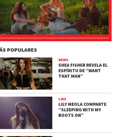
ÁS POPULARES
NEWS
SHEA FISHER REVELA EL
ESPÍRITU DE “WANT
THAT MAN”
LIKE
LILY MEOLA COMPARTE
“SLEEPING WITH MY
BOOTS ON”