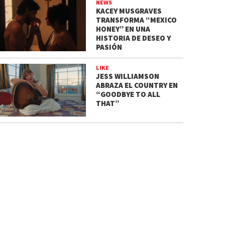
NEWS
KACEY MUSGRAVES
TRANSFORMA “MEXICO
HONEY” EN UNA
HISTORIA DE DESEO Y
PASIÓN
LIKE
JESS WILLIAMSON
ABRAZA EL COUNTRY EN
“GOODBYE TO ALL
THAT”