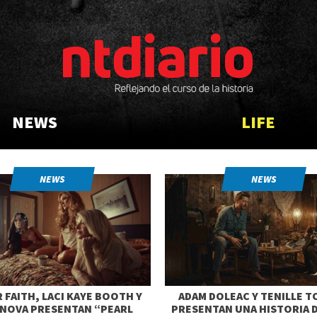
NEWS
LIFE
NEWS
NEWS
 FAITH, LACI KAYE BOOTH Y
ADAM DOLEAC Y TENILLE 
 NOVA PRESENTAN “PEARL
PRESENTAN UNA HISTORIA 