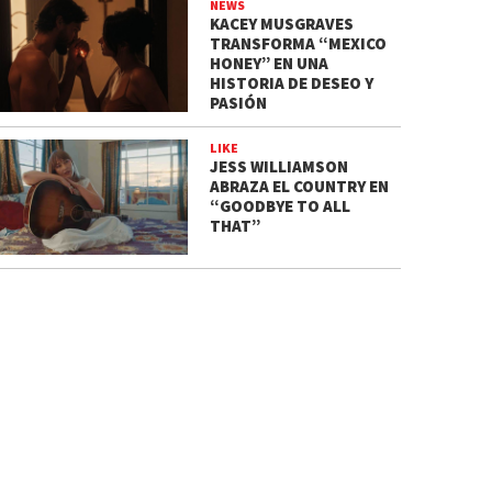
NEWS
KACEY MUSGRAVES
TRANSFORMA “MEXICO
HONEY” EN UNA
HISTORIA DE DESEO Y
PASIÓN
LIKE
JESS WILLIAMSON
ABRAZA EL COUNTRY EN
“GOODBYE TO ALL
THAT”