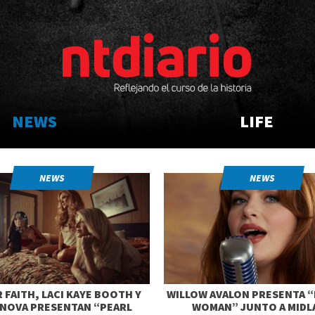
NEWS
LIFE
NEWS
NEWS
 FAITH, LACI KAYE BOOTH Y
WILLOW AVALON PRESENTA “
 NOVA PRESENTAN “PEARL
WOMAN” JUNTO A MIDL