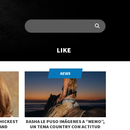
LIKE
NEWS
HICKEST
DASHA LE PUSO IMÁGENES A “MEMO”,
AND
UN TEMA COUNTRY CON ACTITUD