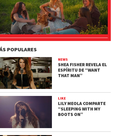
ÁS POPULARES
NEWS
SHEA FISHER REVELA EL
ESPÍRITU DE “WANT
THAT MAN”
LIKE
LILY MEOLA COMPARTE
“SLEEPING WITH MY
BOOTS ON”