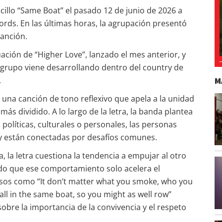
illo “Same Boat” el pasado 12 de junio de 2026 a
rds. En las últimas horas, la agrupación presentó
canción.
ción de “Higher Love”, lanzado el mes anterior, y
l grupo viene desarrollando dentro del country de
M
.
una canción de tono reflexivo que apela a la unidad
más dividido. A lo largo de la letra, la banda plantea
 políticas, culturales o personales, las personas
 están conectadas por desafíos comunes.
la letra cuestiona la tendencia a empujar al otro
endo que ese comportamiento solo acelera el
sos como “It don’t matter what you smoke, who you
all in the same boat, so you might as well row”
obre la importancia de la convivencia y el respeto