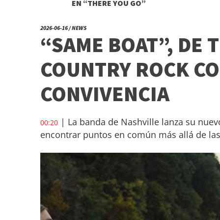
EN “THERE YOU GO”
2026-06-16 / NEWS
“SAME BOAT”, DE 
COUNTRY ROCK CO
CONVIVENCIA
| La banda de Nashville lanza su nuevo
00:20
encontrar puntos en común más allá de las 