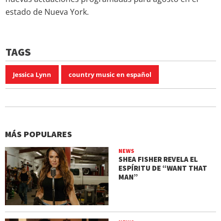
estado de Nueva York.
TAGS
Jessica Lynn
country music en español
MÁS POPULARES
NEWS
SHEA FISHER REVELA EL
ESPÍRITU DE “WANT THAT
MAN”