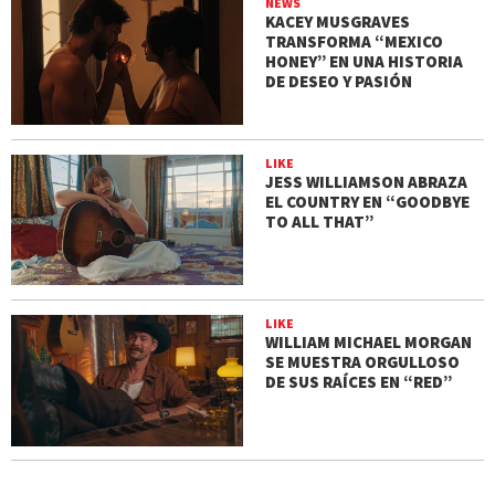
NEWS
KACEY MUSGRAVES
TRANSFORMA “MEXICO
HONEY” EN UNA HISTORIA
DE DESEO Y PASIÓN
LIKE
JESS WILLIAMSON ABRAZA
EL COUNTRY EN “GOODBYE
TO ALL THAT”
LIKE
WILLIAM MICHAEL MORGAN
SE MUESTRA ORGULLOSO
DE SUS RAÍCES EN “RED”