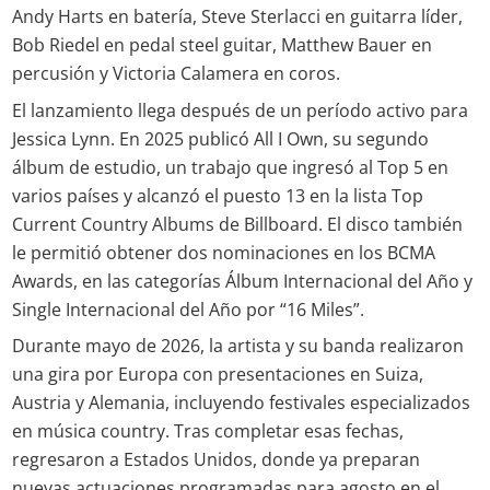
Andy Harts en batería, Steve Sterlacci en guitarra líder,
Bob Riedel en pedal steel guitar, Matthew Bauer en
percusión y Victoria Calamera en coros.
El lanzamiento llega después de un período activo para
Jessica Lynn. En 2025 publicó All I Own, su segundo
álbum de estudio, un trabajo que ingresó al Top 5 en
varios países y alcanzó el puesto 13 en la lista Top
Current Country Albums de Billboard. El disco también
le permitió obtener dos nominaciones en los BCMA
Awards, en las categorías Álbum Internacional del Año y
Single Internacional del Año por “16 Miles”.
Durante mayo de 2026, la artista y su banda realizaron
una gira por Europa con presentaciones en Suiza,
Austria y Alemania, incluyendo festivales especializados
en música country. Tras completar esas fechas,
regresaron a Estados Unidos, donde ya preparan
nuevas actuaciones programadas para agosto en el