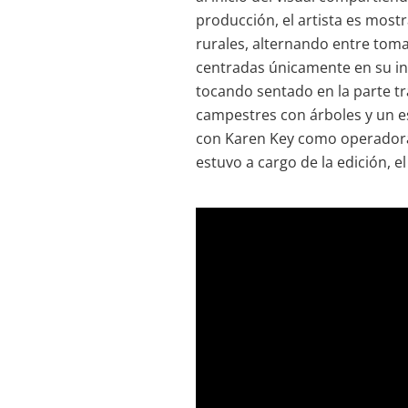
producción, el artista es most
rurales, alternando entre tom
centradas únicamente en su int
tocando sentado en la parte t
campestres con árboles y un e
con Karen Key como operadora
estuvo a cargo de la edición, el