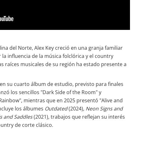
ina del Norte, Alex Key creció en una granja familiar
a influencia de la música folclórica y el country
las raíces musicales de su región ha estado presente a
 en su cuarto álbum de estudio, previsto para finales
anzó los sencillos "Dark Side of the Room" y
inbow", mientras que en 2025 presentó "Alive and
incluye los álbumes
Outdated
(2024),
Neon Signs and
s and Saddles
(2021), trabajos que reflejan su interés
untry de corte clásico.