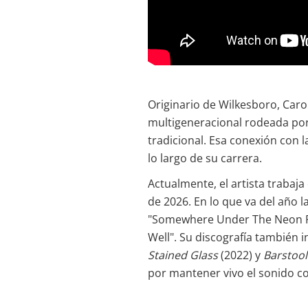
Originario de Wilkesboro, Carol
multigeneracional rodeada por l
tradicional. Esa conexión con 
lo largo de su carrera.
Actualmente, el artista trabaja
de 2026. En lo que va del año l
"Somewhere Under The Neon Ra
Well". Su discografía también 
Stained Glass
(2022) y
Barstool
por mantener vivo el sonido co