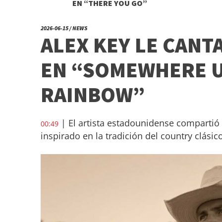
EN “THERE YOU GO”
2026-06-15 / NEWS
ALEX KEY LE CANT
EN “SOMEWHERE 
RAINBOW”
| El artista estadounidense compartió r
00:49
inspirado en la tradición del country clásico