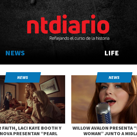
NEWS
LIFE
NEWS
NEWS
 FAITH, LACI KAYE BOOTH Y
WILLOW AVALON PRESENTA “
 NOVA PRESENTAN “PEARL
WOMAN” JUNTO A MIDL