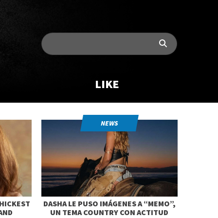
LIKE
NEWS
HICKEST
DASHA LE PUSO IMÁGENES A “MEMO”,
AND
UN TEMA COUNTRY CON ACTITUD