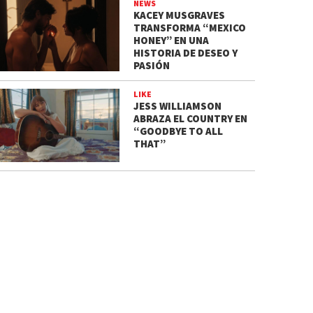
NEWS
KACEY MUSGRAVES
TRANSFORMA “MEXICO
HONEY” EN UNA
HISTORIA DE DESEO Y
PASIÓN
LIKE
JESS WILLIAMSON
ABRAZA EL COUNTRY EN
“GOODBYE TO ALL
THAT”