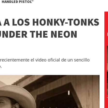
HANDLED PISTOL”
A A LOS HONKY-TONKS
UNDER THE NEON
ecientemente el video oficial de un sencillo
.