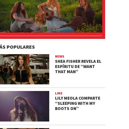
ÁS POPULARES
NEWS
SHEA FISHER REVELA EL
ESPÍRITU DE “WANT
THAT MAN”
LIKE
LILY MEOLA COMPARTE
“SLEEPING WITH MY
BOOTS ON”