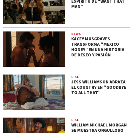
ESPÍRITU DE “WANT THAT
MAN”
NEWS
KACEY MUSGRAVES
TRANSFORMA “MEXICO
HONEY” EN UNA HISTORIA
DE DESEO Y PASIÓN
LIKE
JESS WILLIAMSON ABRAZA
EL COUNTRY EN “GOODBYE
TO ALL THAT”
LIKE
WILLIAM MICHAEL MORGAN
SE MUESTRA ORGULLOSO