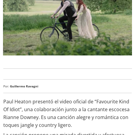
Por:
Guillermo Ravagni
Paul Heaton presentó el video oficial de “Favourite Kind
Of Idiot”, una colaboración junto a la cantante escocesa
Rianne Downey. Es una canción alegre y romántica con
toques jangle y country ligero.
La canción propone una mirada divertida y afectuosa