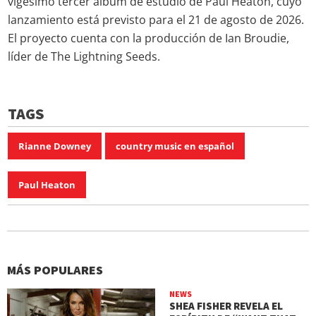
vigésimo tercer álbum de estudio de Paul Heaton, cuyo
lanzamiento está previsto para el 21 de agosto de 2026.
El proyecto cuenta con la producción de Ian Broudie,
líder de The Lightning Seeds.
TAGS
Rianne Downey
country music en español
Paul Heaton
MÁS POPULARES
NEWS
SHEA FISHER REVELA EL