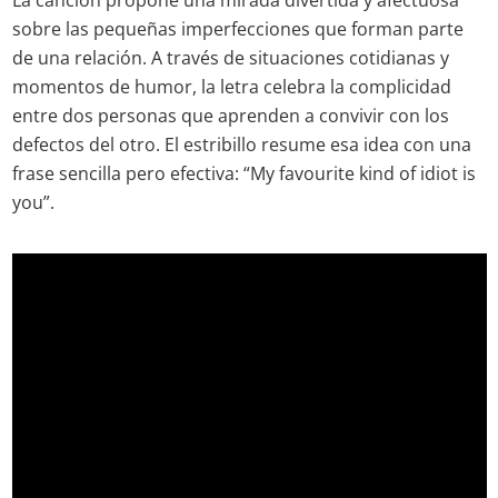
sobre las pequeñas imperfecciones que forman parte
de una relación. A través de situaciones cotidianas y
momentos de humor, la letra celebra la complicidad
entre dos personas que aprenden a convivir con los
defectos del otro. El estribillo resume esa idea con una
frase sencilla pero efectiva: “My favourite kind of idiot is
you”.