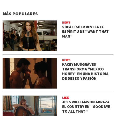
MÁS POPULARES
NEWS
SHEA FISHER REVELA EL
ESPÍRITU DE “WANT THAT
MAN”
NEWS
KACEY MUSGRAVES
TRANSFORMA “MEXICO
HONEY” EN UNA HISTORIA
DE DESEO Y PASIÓN
LIKE
JESS WILLIAMSON ABRAZA
EL COUNTRY EN “GOODBYE
TO ALL THAT”