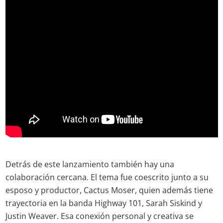
Detrás de este lanzamiento también hay una
colaboración cercana. El tema fue coescrito junto a su
esposo y productor, Cactus Moser, quien además tiene
trayectoria en la banda Highway 101, Sarah Siskind y
Justin Weaver. Esa conexión personal y creativa se