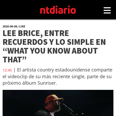
2026-06-06 / LIKE
LEE BRICE, ENTRE
RECUERDOS Y LO SIMPLE EN
“WHAT YOU KNOW ABOUT
THAT”
| El artista country estadounidense comparte
12:45
el videoclip de su más reciente single, parte de su
próximo álbum Sunriser.