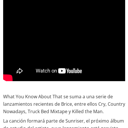
What You Know About That se suma a una serie de
lanzamientos recientes de Brice, entre ellos Cry, Country
Nowadays, Truck Bed Mixtape y Killed the Man.
La canción formará parte de Sunriser, el próximo álbum