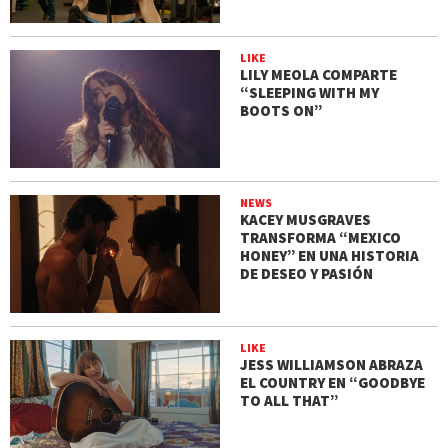
LIKE
LILY MEOLA COMPARTE
“SLEEPING WITH MY
BOOTS ON”
NEWS
KACEY MUSGRAVES
TRANSFORMA “MEXICO
HONEY” EN UNA HISTORIA
DE DESEO Y PASIÓN
LIKE
JESS WILLIAMSON ABRAZA
EL COUNTRY EN “GOODBYE
TO ALL THAT”