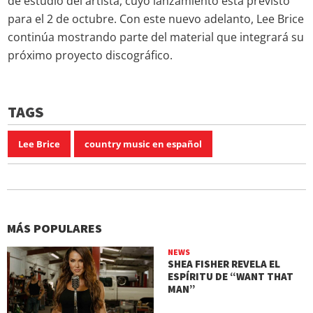
de estudio del artista, cuyo lanzamiento está previsto
para el 2 de octubre. Con este nuevo adelanto, Lee Brice
continúa mostrando parte del material que integrará su
próximo proyecto discográfico.
TAGS
Lee Brice
country music en español
MÁS POPULARES
NEWS
SHEA FISHER REVELA EL
ESPÍRITU DE “WANT THAT
MAN”