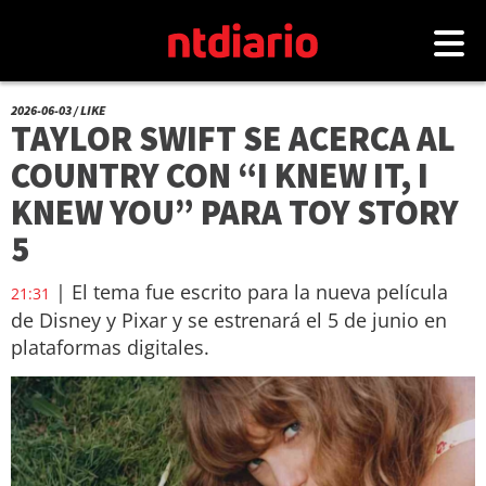
2026-06-03 / LIKE
TAYLOR SWIFT SE ACERCA AL
COUNTRY CON “I KNEW IT, I
KNEW YOU” PARA TOY STORY
5
| El tema fue escrito para la nueva película
21:31
de Disney y Pixar y se estrenará el 5 de junio en
plataformas digitales.