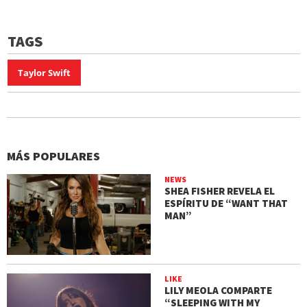
TAGS
Taylor Swift
MÁS POPULARES
NEWS
SHEA FISHER REVELA EL
ESPÍRITU DE “WANT THAT
MAN”
LIKE
LILY MEOLA COMPARTE
“SLEEPING WITH MY