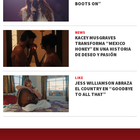
BOOTS ON”
NEWS
KACEY MUSGRAVES
TRANSFORMA “MEXICO
HONEY” EN UNA HISTORIA
DE DESEO Y PASIÓN
LIKE
JESS WILLIAMSON ABRAZA
EL COUNTRY EN “GOODBYE
TO ALL THAT”