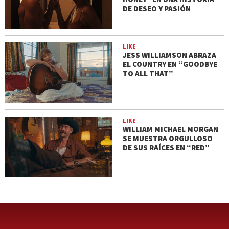
DE DESEO Y PASIÓN
LIKE
JESS WILLIAMSON ABRAZA
EL COUNTRY EN “GOODBYE
TO ALL THAT”
LIKE
WILLIAM MICHAEL MORGAN
SE MUESTRA ORGULLOSO
DE SUS RAÍCES EN “RED”