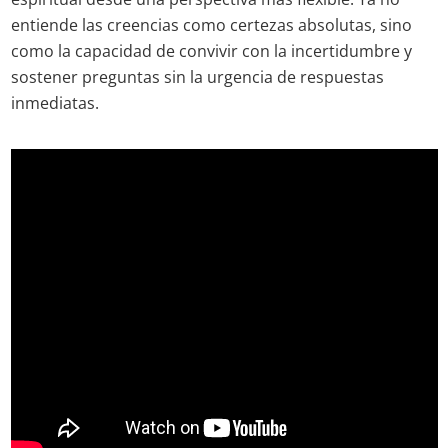
entiende las creencias como certezas absolutas, sino
como la capacidad de convivir con la incertidumbre y
sostener preguntas sin la urgencia de respuestas
inmediatas.