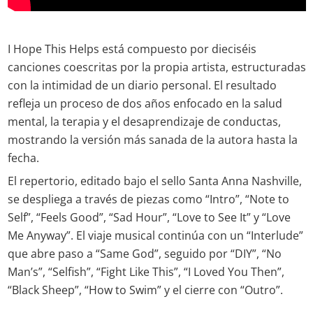
I Hope This Helps está compuesto por dieciséis
canciones coescritas por la propia artista, estructuradas
con la intimidad de un diario personal. El resultado
refleja un proceso de dos años enfocado en la salud
mental, la terapia y el desaprendizaje de conductas,
mostrando la versión más sanada de la autora hasta la
fecha.
El repertorio, editado bajo el sello Santa Anna Nashville,
se despliega a través de piezas como “Intro”, “Note to
Self”, “Feels Good”, “Sad Hour”, “Love to See It” y “Love
Me Anyway”. El viaje musical continúa con un “Interlude”
que abre paso a “Same God”, seguido por “DIY”, “No
Man’s”, “Selfish”, “Fight Like This”, “I Loved You Then”,
“Black Sheep”, “How to Swim” y el cierre con “Outro”.