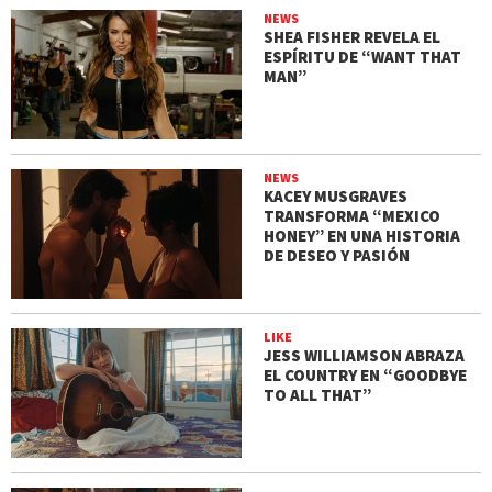
NEWS
SHEA FISHER REVELA EL
ESPÍRITU DE “WANT THAT
MAN”
NEWS
KACEY MUSGRAVES
TRANSFORMA “MEXICO
HONEY” EN UNA HISTORIA
DE DESEO Y PASIÓN
LIKE
JESS WILLIAMSON ABRAZA
EL COUNTRY EN “GOODBYE
TO ALL THAT”