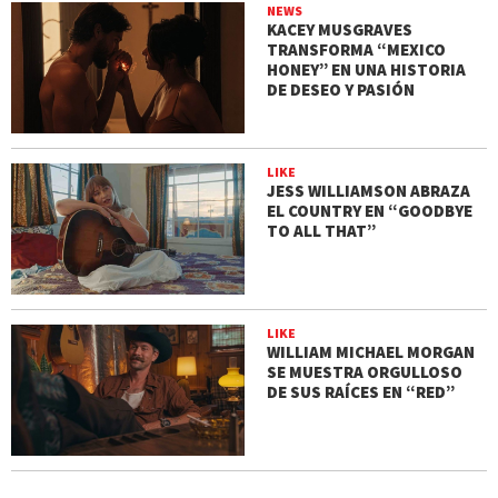
NEWS
KACEY MUSGRAVES
TRANSFORMA “MEXICO
HONEY” EN UNA HISTORIA
DE DESEO Y PASIÓN
LIKE
JESS WILLIAMSON ABRAZA
EL COUNTRY EN “GOODBYE
TO ALL THAT”
LIKE
WILLIAM MICHAEL MORGAN
SE MUESTRA ORGULLOSO
DE SUS RAÍCES EN “RED”