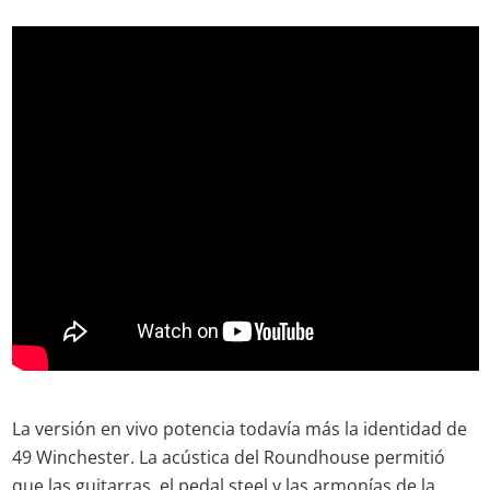
La versión en vivo potencia todavía más la identidad de
49 Winchester. La acústica del Roundhouse permitió
que las guitarras, el pedal steel y las armonías de la