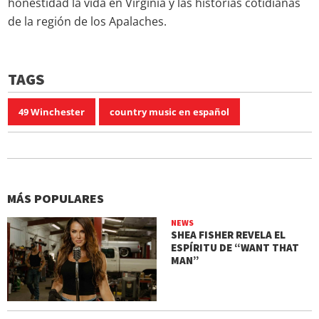
honestidad la vida en Virginia y las historias cotidianas
de la región de los Apalaches.
TAGS
49 Winchester
country music en español
MÁS POPULARES
NEWS
SHEA FISHER REVELA EL
ESPÍRITU DE “WANT THAT
MAN”