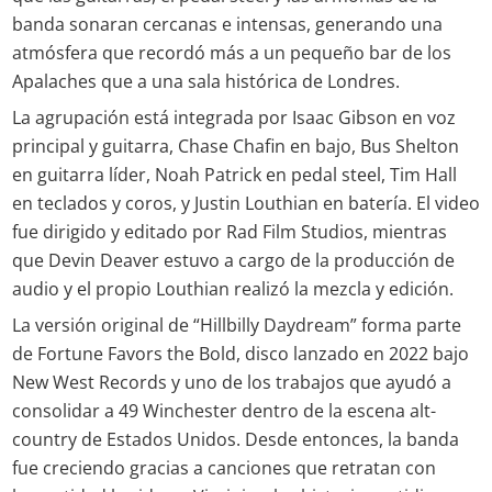
banda sonaran cercanas e intensas, generando una
atmósfera que recordó más a un pequeño bar de los
Apalaches que a una sala histórica de Londres.
La agrupación está integrada por Isaac Gibson en voz
principal y guitarra, Chase Chafin en bajo, Bus Shelton
en guitarra líder, Noah Patrick en pedal steel, Tim Hall
en teclados y coros, y Justin Louthian en batería. El video
fue dirigido y editado por Rad Film Studios, mientras
que Devin Deaver estuvo a cargo de la producción de
audio y el propio Louthian realizó la mezcla y edición.
La versión original de “Hillbilly Daydream” forma parte
de Fortune Favors the Bold, disco lanzado en 2022 bajo
New West Records y uno de los trabajos que ayudó a
consolidar a 49 Winchester dentro de la escena alt-
country de Estados Unidos. Desde entonces, la banda
fue creciendo gracias a canciones que retratan con