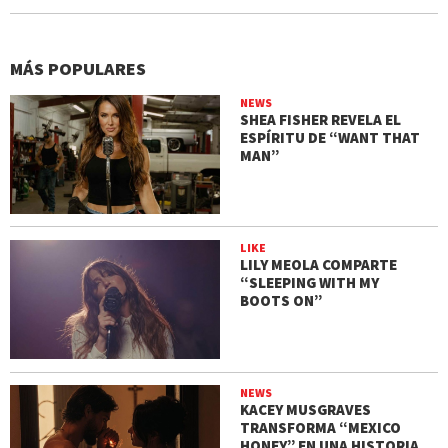
MÁS POPULARES
NEWS
SHEA FISHER REVELA EL
ESPÍRITU DE “WANT THAT
MAN”
LIKE
LILY MEOLA COMPARTE
“SLEEPING WITH MY
BOOTS ON”
NEWS
KACEY MUSGRAVES
TRANSFORMA “MEXICO
HONEY” EN UNA HISTORIA