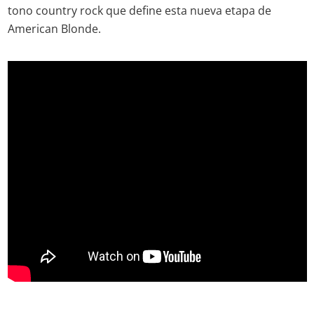
tono country rock que define esta nueva etapa de
American Blonde.