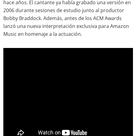
hace años. El cantante ya había grabado una versión en
2006 durante sesiones de estudio junto al productor
Bobby Braddock. Además, antes de los ACM Awards
lanzó una nueva interpretación exclusiva para Amazon
Music en homenaje a la actuación.