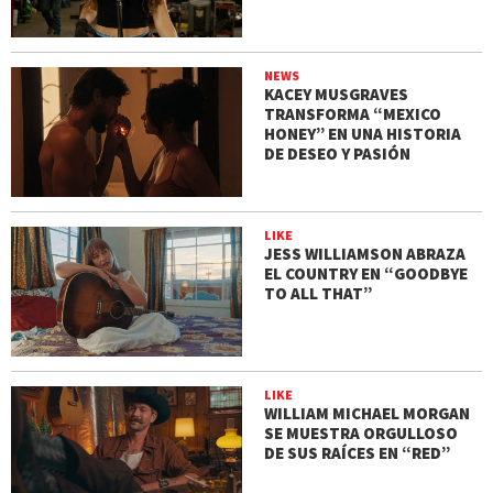
NEWS
KACEY MUSGRAVES
TRANSFORMA “MEXICO
HONEY” EN UNA HISTORIA
DE DESEO Y PASIÓN
LIKE
JESS WILLIAMSON ABRAZA
EL COUNTRY EN “GOODBYE
TO ALL THAT”
LIKE
WILLIAM MICHAEL MORGAN
SE MUESTRA ORGULLOSO
DE SUS RAÍCES EN “RED”