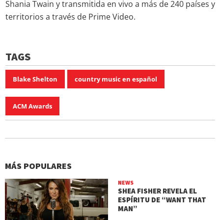
Shania Twain y transmitida en vivo a más de 240 países y
territorios a través de Prime Video.
TAGS
Blake Shelton
country music en español
ACM Awards
MÁS POPULARES
NEWS
SHEA FISHER REVELA EL
ESPÍRITU DE “WANT THAT
MAN”