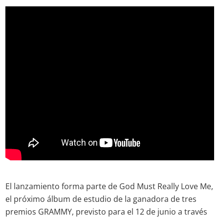
El lanzamiento forma parte de God Must Really Love Me,
el próximo álbum de estudio de la ganadora de tres
premios GRAMMY, previsto para el 12 de junio a través