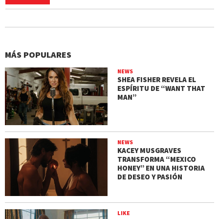
MÁS POPULARES
NEWS
SHEA FISHER REVELA EL
ESPÍRITU DE “WANT THAT
MAN”
NEWS
KACEY MUSGRAVES
TRANSFORMA “MEXICO
HONEY” EN UNA HISTORIA
DE DESEO Y PASIÓN
LIKE