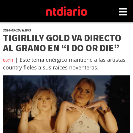
2026-05-10 / NEWS
TIGIRLILY GOLD VA DIRECTO
AL GRANO EN “I DO OR DIE”
| Este tema enérgico mantiene a las artistas
00:11
country fieles a sus raíces noventeras.