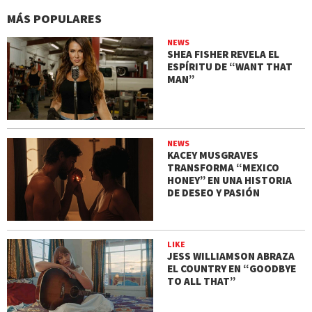
MÁS POPULARES
NEWS
SHEA FISHER REVELA EL
ESPÍRITU DE “WANT THAT
MAN”
NEWS
KACEY MUSGRAVES
TRANSFORMA “MEXICO
HONEY” EN UNA HISTORIA
DE DESEO Y PASIÓN
LIKE
JESS WILLIAMSON ABRAZA
EL COUNTRY EN “GOODBYE
TO ALL THAT”