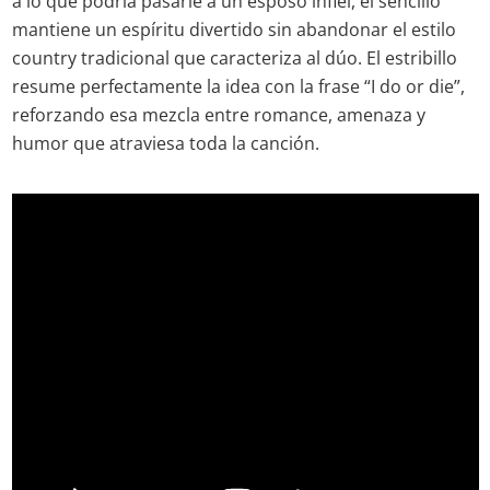
a lo que podría pasarle a un esposo infiel, el sencillo
mantiene un espíritu divertido sin abandonar el estilo
country tradicional que caracteriza al dúo. El estribillo
resume perfectamente la idea con la frase “I do or die”,
reforzando esa mezcla entre romance, amenaza y
humor que atraviesa toda la canción.