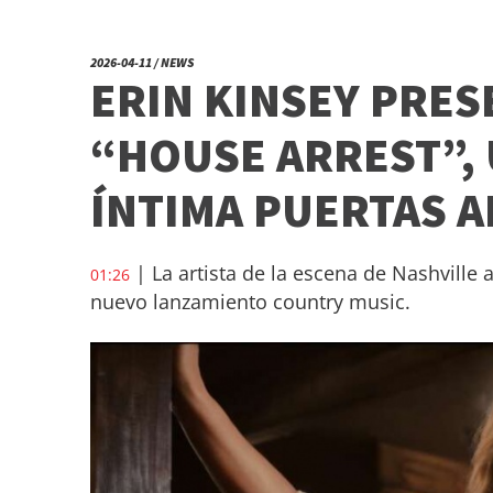
2026-04-11 / NEWS
ERIN KINSEY PRES
“HOUSE ARREST”, 
ÍNTIMA PUERTAS 
| La artista de la escena de Nashville a
01:26
nuevo lanzamiento country music.