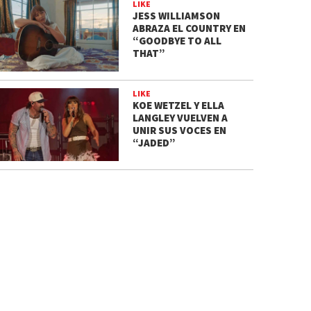
LIKE
JESS WILLIAMSON
ABRAZA EL COUNTRY EN
“GOODBYE TO ALL
THAT”
LIKE
KOE WETZEL Y ELLA
LANGLEY VUELVEN A
UNIR SUS VOCES EN
“JADED”