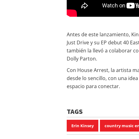
Antes de este lanzamiento, Ki
Just Drive y su EP debut 40 Eas
también la llevó a colaborar
Dolly Parton.
Con House Arrest, la artista m
desde lo sencillo, con una idea
espacio para conectar.
TAGS
Erin Kinsey
country music e