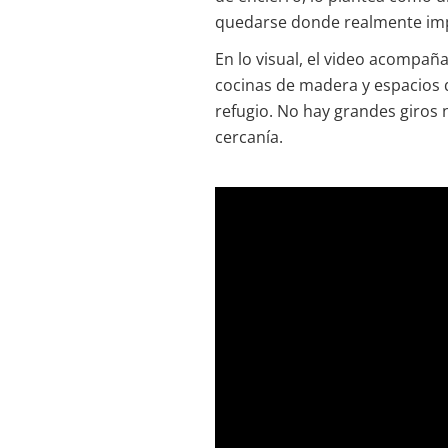
quedarse donde realmente im
En lo visual, el video acompañ
cocinas de madera y espacios q
refugio. No hay grandes giros
cercanía.