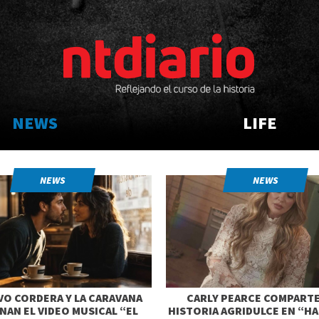
NEWS
LIFE
NEWS
NEWS
O CORDERA Y LA CARAVANA
CARLY PEARCE COMPART
NAN EL VIDEO MUSICAL “EL
HISTORIA AGRIDULCE EN “H