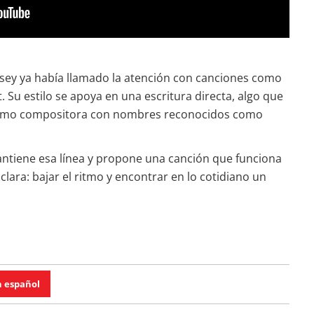
nsey ya había llamado la atención con canciones como
t. Su estilo se apoya en una escritura directa, algo que
 como compositora con nombres reconocidos como
antiene esa línea y propone una canción que funciona
 clara: bajar el ritmo y encontrar en lo cotidiano un
n español