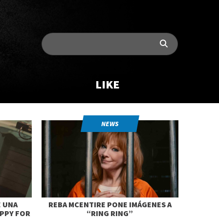
LIKE
NEWS
E UNA
REBA MCENTIRE PONE IMÁGENES A
APPY FOR
“RING RING”