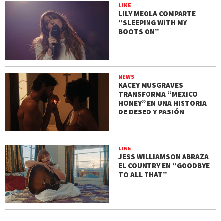
LIKE
LILY MEOLA COMPARTE
“SLEEPING WITH MY
BOOTS ON”
NEWS
KACEY MUSGRAVES
TRANSFORMA “MEXICO
HONEY” EN UNA HISTORIA
DE DESEO Y PASIÓN
LIKE
JESS WILLIAMSON ABRAZA
EL COUNTRY EN “GOODBYE
TO ALL THAT”