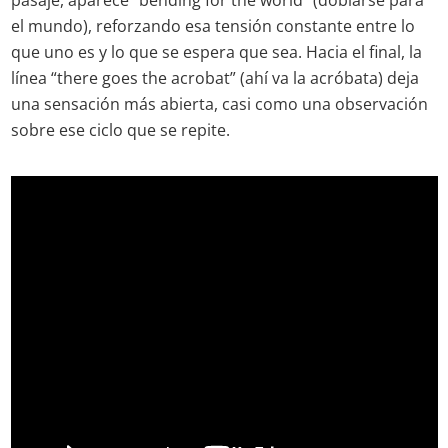
pasaje, aparece “bending for the world” (doblarse para
el mundo), reforzando esa tensión constante entre lo
que uno es y lo que se espera que sea. Hacia el final, la
línea “there goes the acrobat” (ahí va la acróbata) deja
una sensación más abierta, casi como una observación
sobre ese ciclo que se repite.