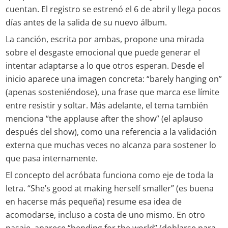
cuentan. El registro se estrenó el 6 de abril y llega pocos
días antes de la salida de su nuevo álbum.
La canción, escrita por ambas, propone una mirada
sobre el desgaste emocional que puede generar el
intentar adaptarse a lo que otros esperan. Desde el
inicio aparece una imagen concreta: “barely hanging on”
(apenas sosteniéndose), una frase que marca ese límite
entre resistir y soltar. Más adelante, el tema también
menciona “the applause after the show” (el aplauso
después del show), como una referencia a la validación
externa que muchas veces no alcanza para sostener lo
que pasa internamente.
El concepto del acróbata funciona como eje de toda la
letra. “She’s good at making herself smaller” (es buena
en hacerse más pequeña) resume esa idea de
acomodarse, incluso a costa de uno mismo. En otro