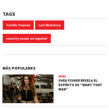
TAGS
Tenille Townes
Lori McKenna
country music en español
MÁS POPULARES
NEWS
SHEA FISHER REVELA EL
ESPÍRITU DE “WANT THAT
MAN”