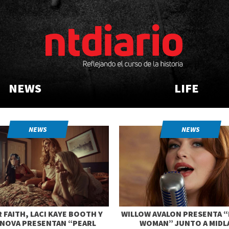
NEWS
LIFE
NEWS
NEWS
 FAITH, LACI KAYE BOOTH Y
WILLOW AVALON PRESENTA “
 NOVA PRESENTAN “PEARL
WOMAN” JUNTO A MIDL