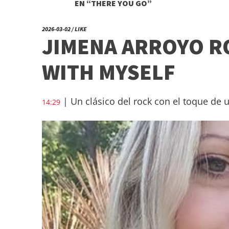
EN “THERE YOU GO”
2026-03-02 / LIKE
JIMENA ARROYO R
WITH MYSELF
| Un clásico del rock con el toque de u
14:29