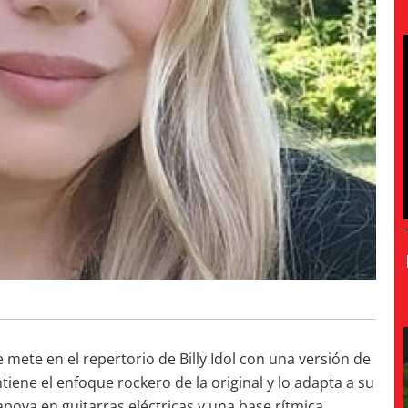
 mete en el repertorio de Billy Idol con una versión de
iene el enfoque rockero de la original y lo adapta a su
apoya en guitarras eléctricas y una base rítmica