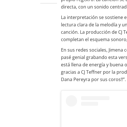
directa, con un sonido centrad
La interpretación se sostiene 
lectura clara de la melodía y 
canción. La producción de CJ T
completan el esquema sonoro, 
En sus redes sociales, Jimena 
pasé genial grabando esta versi
está llena de energía y buena o
gracias a CJ Teffner por la pr
Dana Pereyra por sus coros!!”.