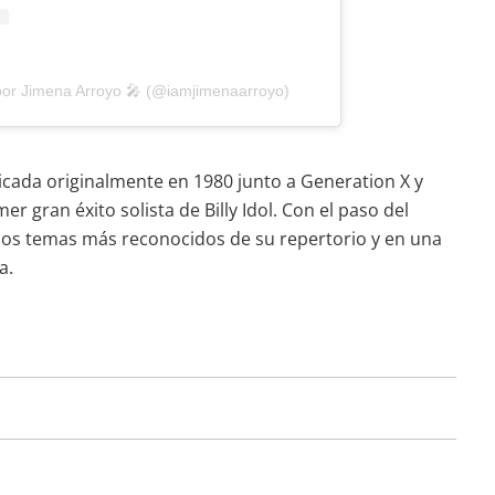
por Jimena Arroyo 🎤 (@iamjimenaarroyo)
icada originalmente en 1980 junto a Generation X y
r gran éxito solista de Billy Idol. Con el paso del
 los temas más reconocidos de su repertorio y en una
a.