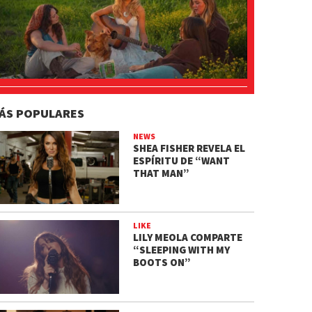
ÁS POPULARES
NEWS
SHEA FISHER REVELA EL
ESPÍRITU DE “WANT
THAT MAN”
LIKE
LILY MEOLA COMPARTE
“SLEEPING WITH MY
BOOTS ON”