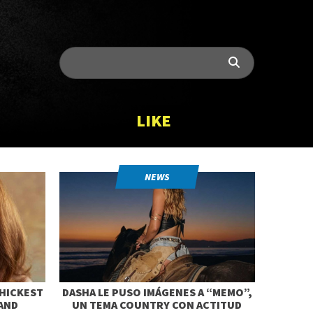
LIKE
NEWS
HICKEST
DASHA LE PUSO IMÁGENES A “MEMO”,
AND
UN TEMA COUNTRY CON ACTITUD