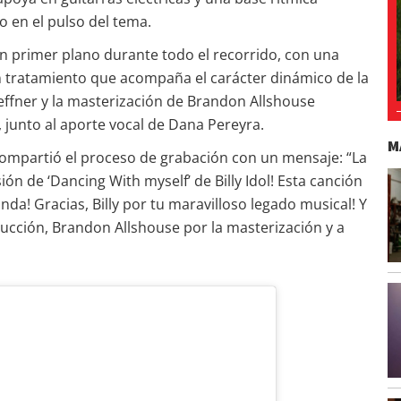
o en el pulso del tema.
en primer plano durante todo el recorrido, con una
un tratamiento que acompaña el carácter dinámico de la
effner y la masterización de Brandon Allshouse
junto al aporte vocal de Dana Pereyra.
M
compartió el proceso de grabación con un mensaje: “La
ón de ‘Dancing With myself’ de Billy Idol! Esta canción
nda! Gracias, Billy por tu maravilloso legado musical! Y
oducción, Brandon Allshouse por la masterización y a