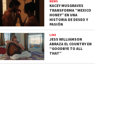
NEWS
KACEY MUSGRAVES
TRANSFORMA “MEXICO
HONEY” EN UNA
HISTORIA DE DESEO Y
PASIÓN
LIKE
JESS WILLIAMSON
ABRAZA EL COUNTRY EN
“GOODBYE TO ALL
THAT”