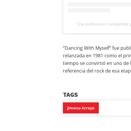
Una publicación compartida 
“Dancing With Myself” fue publ
relanzada en 1981 como el prime
tiempo se convirtió en uno de
referencia del rock de esa etap
TAGS
Jimena Arroyo