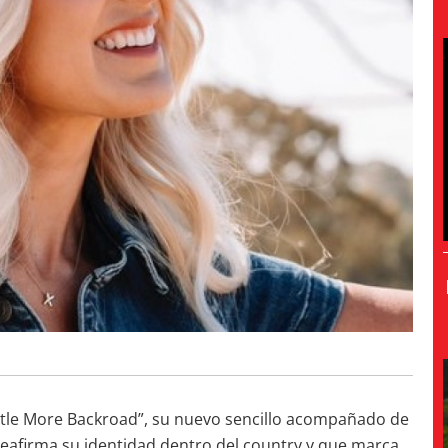
ttle More Backroad”, su nuevo sencillo acompañado de
 reafirma su identidad dentro del country y que marca