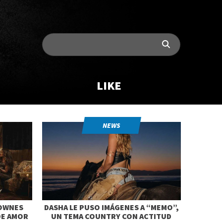
LIKE
NEWS
TOWNES
DASHA LE PUSO IMÁGENES A “MEMO”,
DE AMOR
UN TEMA COUNTRY CON ACTITUD