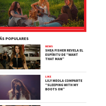
ÁS POPULARES
NEWS
SHEA FISHER REVELA EL
ESPÍRITU DE “WANT
THAT MAN”
LIKE
LILY MEOLA COMPARTE
“SLEEPING WITH MY
BOOTS ON”