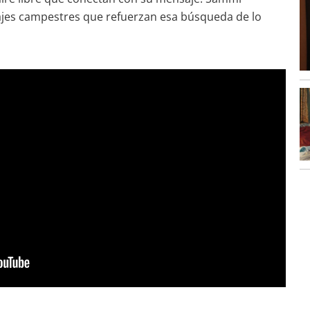
sajes campestres que refuerzan esa búsqueda de lo