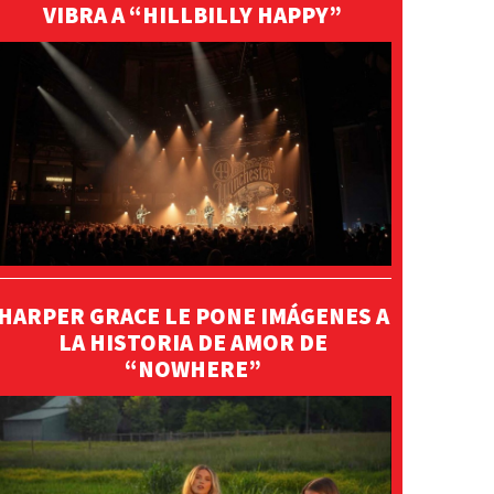
VIBRA A “HILLBILLY HAPPY”
HARPER GRACE LE PONE IMÁGENES A
LA HISTORIA DE AMOR DE
“NOWHERE”