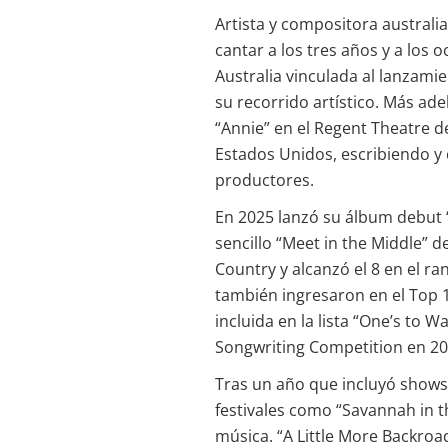
Artista y compositora austra
cantar a los tres años y a los
Australia vinculada al lanzamien
su recorrido artístico. Más ad
“Annie” en el Regent Theatre d
Estados Unidos, escribiendo y
productores.
En 2025 lanzó su álbum debut 
sencillo “Meet in the Middle” d
Country y alcanzó el 8 en el r
también ingresaron en el Top 1
incluida en la lista “One’s to W
Songwriting Competition en 20
Tras un año que incluyó shows
festivales como “Savannah in
música. “A Little More Backroa