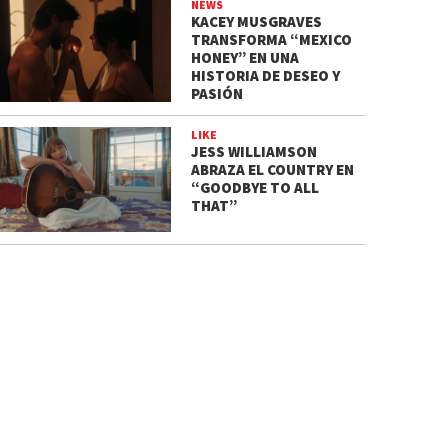
NEWS
KACEY MUSGRAVES
TRANSFORMA “MEXICO
HONEY” EN UNA
HISTORIA DE DESEO Y
PASIÓN
LIKE
JESS WILLIAMSON
ABRAZA EL COUNTRY EN
“GOODBYE TO ALL
THAT”