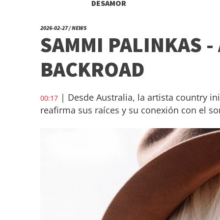
DESAMOR
2026-02-27 / NEWS
SAMMI PALINKAS -
BACKROAD
| Desde Australia, la artista country i
00:17
reafirma sus raíces y su conexión con el s