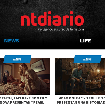
NEWS
LIFE
NEWS
NEWS
 FAITH, LACI KAYE BOOTH Y
ADAM DOLEAC Y TENILLE 
 NOVA PRESENTAN “PEARL
PRESENTAN UNA HISTORIA 