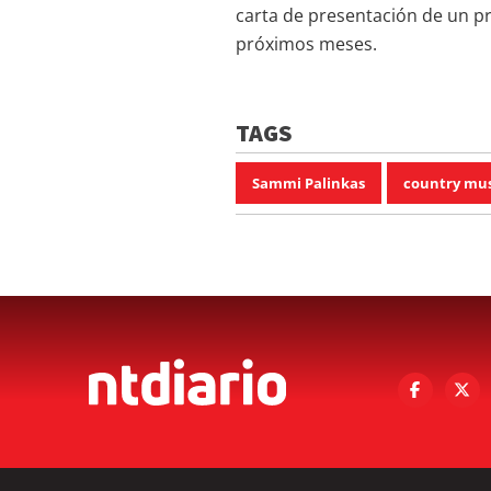
carta de presentación de un p
próximos meses.
TAGS
Sammi Palinkas
country mus