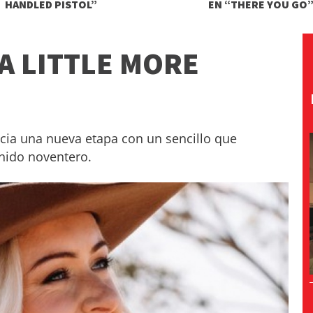
HANDLED PISTOL”
EN “THERE YOU GO
 A LITTLE MORE
nicia una nueva etapa con un sencillo que
onido noventero.