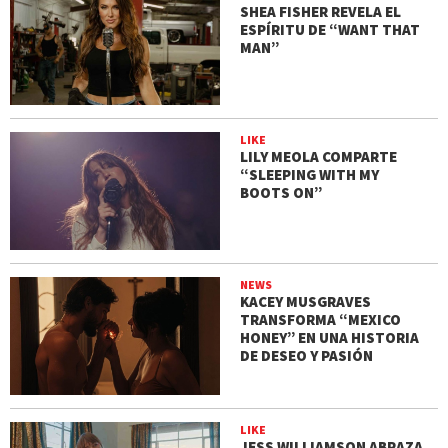
SHEA FISHER REVELA EL
ESPÍRITU DE “WANT THAT
MAN”
LIKE
LILY MEOLA COMPARTE
“SLEEPING WITH MY
BOOTS ON”
NEWS
KACEY MUSGRAVES
TRANSFORMA “MEXICO
HONEY” EN UNA HISTORIA
DE DESEO Y PASIÓN
LIKE
JESS WILLIAMSON ABRAZA