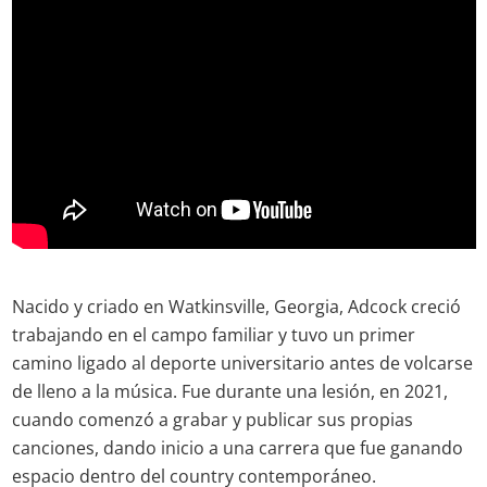
Nacido y criado en Watkinsville, Georgia, Adcock creció
trabajando en el campo familiar y tuvo un primer
camino ligado al deporte universitario antes de volcarse
de lleno a la música. Fue durante una lesión, en 2021,
cuando comenzó a grabar y publicar sus propias
canciones, dando inicio a una carrera que fue ganando
espacio dentro del country contemporáneo.