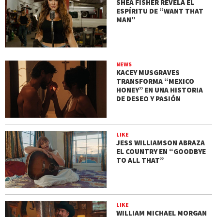
SHEA FISHER REVELA EL
ESPÍRITU DE “WANT THAT
MAN”
NEWS
KACEY MUSGRAVES
TRANSFORMA “MEXICO
HONEY” EN UNA HISTORIA
DE DESEO Y PASIÓN
LIKE
JESS WILLIAMSON ABRAZA
EL COUNTRY EN “GOODBYE
TO ALL THAT”
LIKE
WILLIAM MICHAEL MORGAN