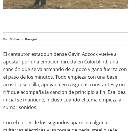
Por:
Guillermo Ravagni
El cantautor estadounidense Gavin Adcock vuelve a
apostar por una emoción directa en Colorblind, una
canción que se va armando de a poco y gana fuerza con
el paso de los minutos. Todo empieza con una base
acústica sencilla, apoyada en rasgueos constantes y un
riff que acompaña la canción de principio a fin. Esa idea
inicial se mantiene, incluso cuando el tema empieza a
sumar sonidos.
Con el correr de los segundos aparecen algunas
guitarras eléctricas y un toque de pedal steel que le