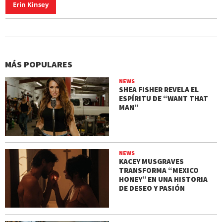
Erin Kinsey
MÁS POPULARES
NEWS
SHEA FISHER REVELA EL
ESPÍRITU DE “WANT THAT
MAN”
NEWS
KACEY MUSGRAVES
TRANSFORMA “MEXICO
HONEY” EN UNA HISTORIA
DE DESEO Y PASIÓN