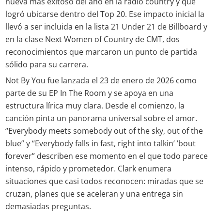
nueva más exitoso del año en la radio country y que
logró ubicarse dentro del Top 20. Ese impacto inicial la
llevó a ser incluida en la lista 21 Under 21 de Billboard y
en la clase Next Women of Country de CMT, dos
reconocimientos que marcaron un punto de partida
sólido para su carrera.
Not By You fue lanzada el 23 de enero de 2026 como
parte de su EP In The Room y se apoya en una
estructura lírica muy clara. Desde el comienzo, la
canción pinta un panorama universal sobre el amor.
“Everybody meets somebody out of the sky, out of the
blue” y “Everybody falls in fast, right into talkin’ ’bout
forever” describen ese momento en el que todo parece
intenso, rápido y prometedor. Clark enumera
situaciones que casi todos reconocen: miradas que se
cruzan, planes que se aceleran y una entrega sin
demasiadas preguntas.