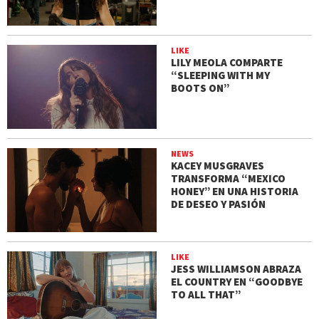
LIKE
LILY MEOLA COMPARTE
“SLEEPING WITH MY
BOOTS ON”
NEWS
KACEY MUSGRAVES
TRANSFORMA “MEXICO
HONEY” EN UNA HISTORIA
DE DESEO Y PASIÓN
LIKE
JESS WILLIAMSON ABRAZA
EL COUNTRY EN “GOODBYE
TO ALL THAT”