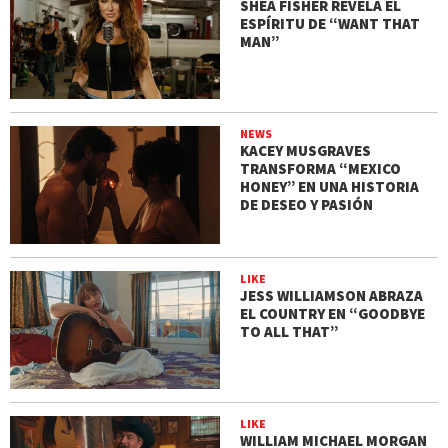
SHEA FISHER REVELA EL
ESPÍRITU DE “WANT THAT
MAN”
NEWS
KACEY MUSGRAVES
TRANSFORMA “MEXICO
HONEY” EN UNA HISTORIA
DE DESEO Y PASIÓN
LIKE
JESS WILLIAMSON ABRAZA
EL COUNTRY EN “GOODBYE
TO ALL THAT”
LIKE
WILLIAM MICHAEL MORGAN