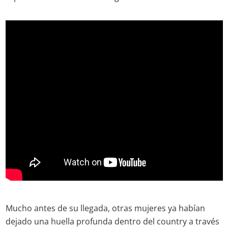
Mucho antes de su llegada, otras mujeres ya habían
dejado una huella profunda dentro del country a través