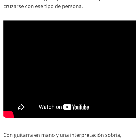
cruzarse con ese tipo de persona.
Con guitarra en mano y una interpretación sobria,