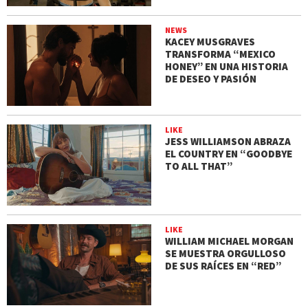
NEWS
KACEY MUSGRAVES
TRANSFORMA “MEXICO
HONEY” EN UNA HISTORIA
DE DESEO Y PASIÓN
LIKE
JESS WILLIAMSON ABRAZA
EL COUNTRY EN “GOODBYE
TO ALL THAT”
LIKE
WILLIAM MICHAEL MORGAN
SE MUESTRA ORGULLOSO
DE SUS RAÍCES EN “RED”