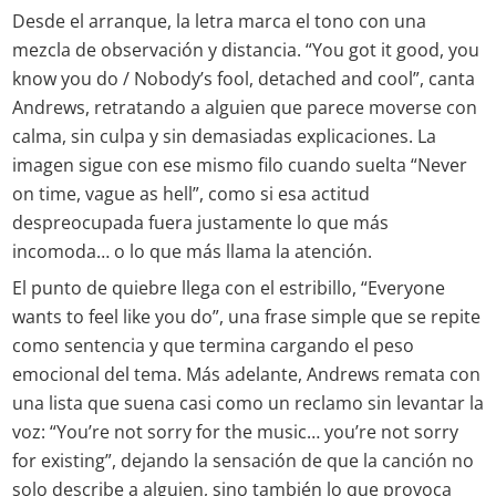
Desde el arranque, la letra marca el tono con una
mezcla de observación y distancia. “You got it good, you
know you do / Nobody’s fool, detached and cool”, canta
Andrews, retratando a alguien que parece moverse con
calma, sin culpa y sin demasiadas explicaciones. La
imagen sigue con ese mismo filo cuando suelta “Never
on time, vague as hell”, como si esa actitud
despreocupada fuera justamente lo que más
incomoda… o lo que más llama la atención.
El punto de quiebre llega con el estribillo, “Everyone
wants to feel like you do”, una frase simple que se repite
como sentencia y que termina cargando el peso
emocional del tema. Más adelante, Andrews remata con
una lista que suena casi como un reclamo sin levantar la
voz: “You’re not sorry for the music… you’re not sorry
for existing”, dejando la sensación de que la canción no
solo describe a alguien, sino también lo que provoca