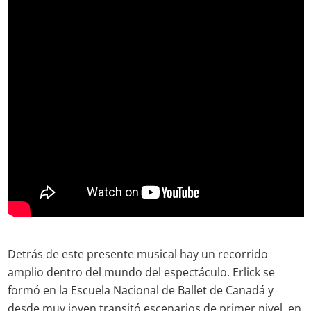
Detrás de este presente musical hay un recorrido
amplio dentro del mundo del espectáculo. Erlick se
formó en la Escuela Nacional de Ballet de Canadá y
desde muy joven transitó escenarios de primer nivel, en