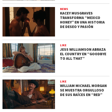
NEWS
KACEY MUSGRAVES
TRANSFORMA “MEXICO
HONEY” EN UNA HISTORIA
DE DESEO Y PASIÓN
LIKE
JESS WILLIAMSON ABRAZA
EL COUNTRY EN “GOODBYE
TO ALL THAT”
LIKE
WILLIAM MICHAEL MORGAN
SE MUESTRA ORGULLOSO
DE SUS RAÍCES EN “RED”