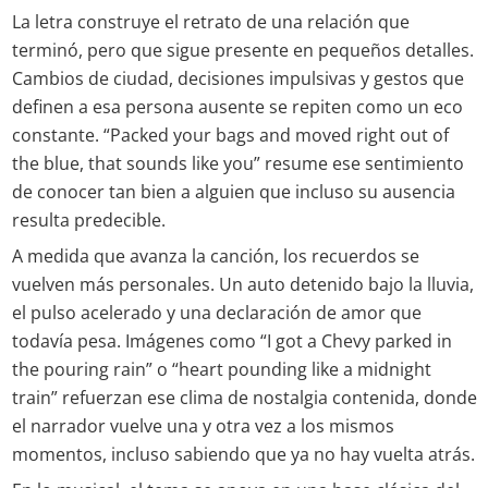
La letra construye el retrato de una relación que
terminó, pero que sigue presente en pequeños detalles.
Cambios de ciudad, decisiones impulsivas y gestos que
definen a esa persona ausente se repiten como un eco
constante. “Packed your bags and moved right out of
the blue, that sounds like you” resume ese sentimiento
de conocer tan bien a alguien que incluso su ausencia
resulta predecible.
A medida que avanza la canción, los recuerdos se
vuelven más personales. Un auto detenido bajo la lluvia,
el pulso acelerado y una declaración de amor que
todavía pesa. Imágenes como “I got a Chevy parked in
the pouring rain” o “heart pounding like a midnight
train” refuerzan ese clima de nostalgia contenida, donde
el narrador vuelve una y otra vez a los mismos
momentos, incluso sabiendo que ya no hay vuelta atrás.