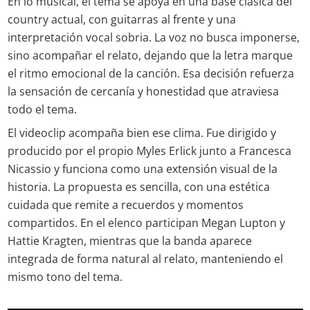
En lo musical, el tema se apoya en una base clásica del
country actual, con guitarras al frente y una
interpretación vocal sobria. La voz no busca imponerse,
sino acompañar el relato, dejando que la letra marque
el ritmo emocional de la canción. Esa decisión refuerza
la sensación de cercanía y honestidad que atraviesa
todo el tema.
El videoclip acompaña bien ese clima. Fue dirigido y
producido por el propio Myles Erlick junto a Francesca
Nicassio y funciona como una extensión visual de la
historia. La propuesta es sencilla, con una estética
cuidada que remite a recuerdos y momentos
compartidos. En el elenco participan Megan Lupton y
Hattie Kragten, mientras que la banda aparece
integrada de forma natural al relato, manteniendo el
mismo tono del tema.