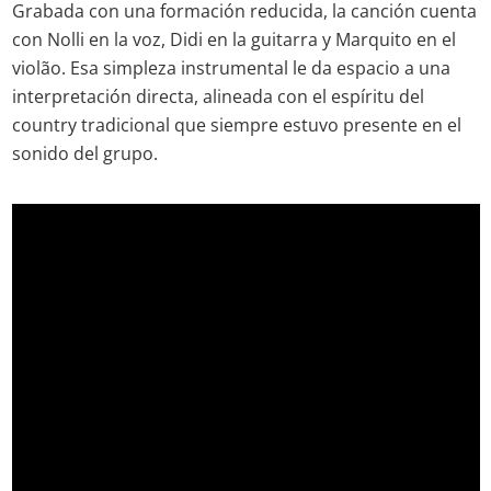
Grabada con una formación reducida, la canción cuenta
con Nolli en la voz, Didi en la guitarra y Marquito en el
violão. Esa simpleza instrumental le da espacio a una
interpretación directa, alineada con el espíritu del
country tradicional que siempre estuvo presente en el
sonido del grupo.