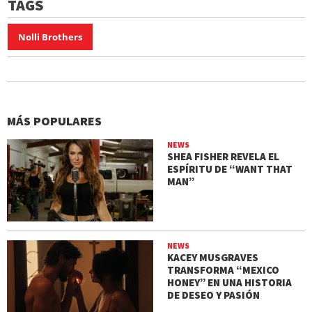
TAGS
Nolli Brothers
MÁS POPULARES
NEWS
SHEA FISHER REVELA EL
ESPÍRITU DE “WANT THAT
MAN”
NEWS
KACEY MUSGRAVES
TRANSFORMA “MEXICO
HONEY” EN UNA HISTORIA
DE DESEO Y PASIÓN