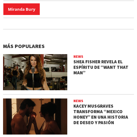
Miranda Bury
MÁS POPULARES
NEWS
SHEA FISHER REVELA EL
ESPÍRITU DE “WANT THAT
MAN”
NEWS
KACEY MUSGRAVES
TRANSFORMA “MEXICO
HONEY” EN UNA HISTORIA
DE DESEO Y PASIÓN