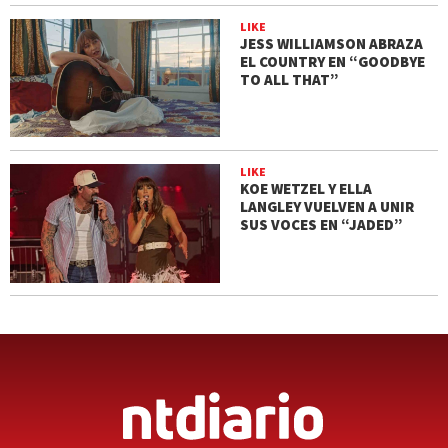
LIKE
JESS WILLIAMSON ABRAZA
EL COUNTRY EN “GOODBYE
TO ALL THAT”
LIKE
KOE WETZEL Y ELLA
LANGLEY VUELVEN A UNIR
SUS VOCES EN “JADED”