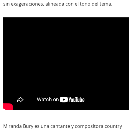
sin exageraciones, alineada con el tono del tema.
Miranda Bury es una cantante y compositora country