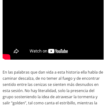
En las palabras que dan vida a esta historia ella habla de
caminar descalza, de no temer al fuego y de encontrar
sentido entre las cenizas se sienten más desnudos en
esta sesión. No hay literalidad, solo la presencia del
grupo sosteniendo la idea de atravesar la tormenta y
salir “golden”, tal como canta el estribillo, mientras la