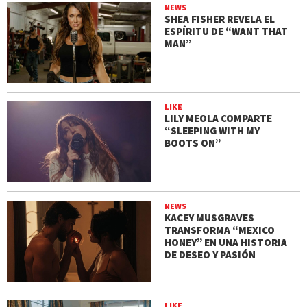
NEWS
SHEA FISHER REVELA EL
ESPÍRITU DE “WANT THAT
MAN”
LIKE
LILY MEOLA COMPARTE
“SLEEPING WITH MY
BOOTS ON”
NEWS
KACEY MUSGRAVES
TRANSFORMA “MEXICO
HONEY” EN UNA HISTORIA
DE DESEO Y PASIÓN
LIKE