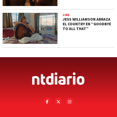
LIKE
JESS WILLIAMSON ABRAZA
EL COUNTRY EN “GOODBYE
TO ALL THAT”