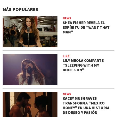
MÁS POPULARES
NEWS
SHEA FISHER REVELA EL
ESPÍRITU DE “WANT THAT
MAN”
LIKE
LILY MEOLA COMPARTE
“SLEEPING WITH MY
BOOTS ON”
NEWS
KACEY MUSGRAVES
TRANSFORMA “MEXICO
HONEY” EN UNA HISTORIA
DE DESEO Y PASIÓN