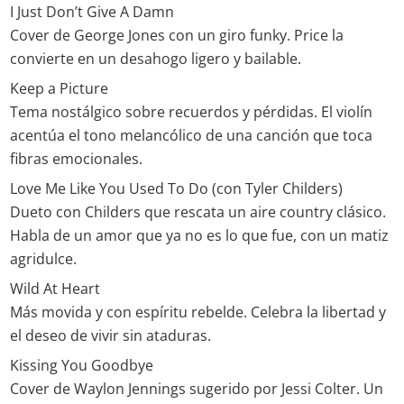
I Just Don’t Give A Damn
Cover de George Jones con un giro funky. Price la
convierte en un desahogo ligero y bailable.
Keep a Picture
Tema nostálgico sobre recuerdos y pérdidas. El violín
acentúa el tono melancólico de una canción que toca
fibras emocionales.
Love Me Like You Used To Do (con Tyler Childers)
Dueto con Childers que rescata un aire country clásico.
Habla de un amor que ya no es lo que fue, con un matiz
agridulce.
Wild At Heart
Más movida y con espíritu rebelde. Celebra la libertad y
el deseo de vivir sin ataduras.
Kissing You Goodbye
Cover de Waylon Jennings sugerido por Jessi Colter. Un