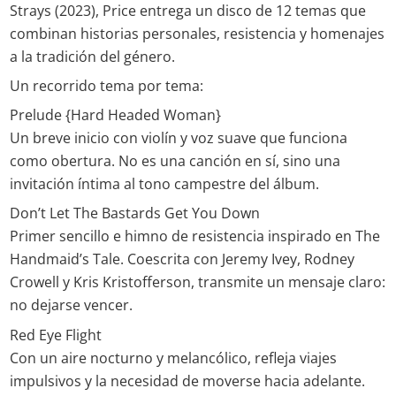
Strays (2023), Price entrega un disco de 12 temas que
combinan historias personales, resistencia y homenajes
a la tradición del género.
Un recorrido tema por tema:
Prelude {Hard Headed Woman}
Un breve inicio con violín y voz suave que funciona
como obertura. No es una canción en sí, sino una
invitación íntima al tono campestre del álbum.
Don’t Let The Bastards Get You Down
Primer sencillo e himno de resistencia inspirado en The
Handmaid’s Tale. Coescrita con Jeremy Ivey, Rodney
Crowell y Kris Kristofferson, transmite un mensaje claro:
no dejarse vencer.
Red Eye Flight
Con un aire nocturno y melancólico, refleja viajes
impulsivos y la necesidad de moverse hacia adelante.