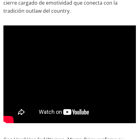
cierre cargado de emotividad que conecta con la
tradición outlaw del country.