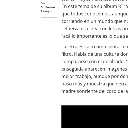
Por:
En este tema de su álbum 8Trac
Guillermo
Ravagni
que todos conocemos, aunque a 
corriendo en un mundo que nun
refuerza esa idea con letras p
“acá lo importante es lo que se
La letra es casi como sentarte
filtro. Habla de una cultura d
compararse con el de al lado. “
enseguida aparecen imágenes cl
mejor trabajo, aunque por den
paso más y muestra que detrás
madre sonriente del coro de la