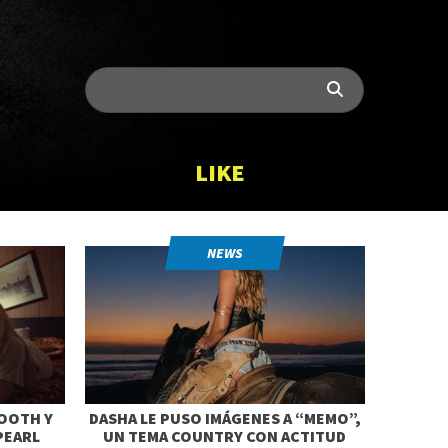
LIKE
NEWS
BOOTH Y
DASHA LE PUSO IMÁGENES A “MEMO”,
PEARL
UN TEMA COUNTRY CON ACTITUD