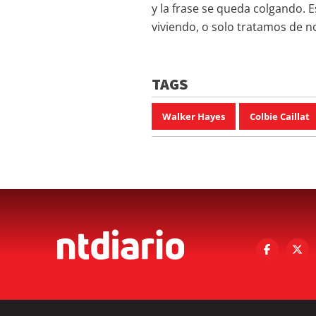
y la frase se queda colgando.
viviendo, o solo tratamos de no
TAGS
Walker Hayes
Colbie Caillat