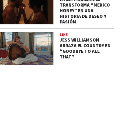
TRANSFORMA “MEXICO
HONEY” EN UNA
HISTORIA DE DESEO Y
PASIÓN
LIKE
JESS WILLIAMSON
ABRAZA EL COUNTRY EN
“GOODBYE TO ALL
THAT”