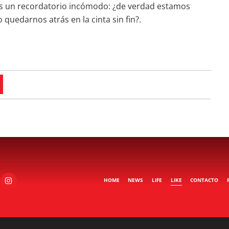
 Es un recordatorio incómodo: ¿de verdad estamos
 quedarnos atrás en la cinta sin fin?.
HOME
NEWS
LIFE
LIKE
CONTACTO