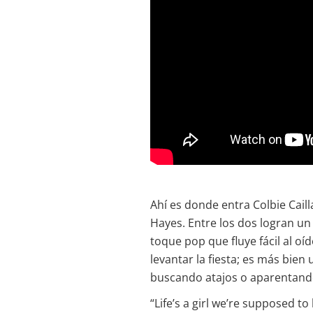
Ahí es donde entra Colbie Caill
Hayes. Entre los dos logran un
toque pop que fluye fácil al oí
levantar la fiesta; es más bie
buscando atajos o aparentando
“Life’s a girl we’re supposed to