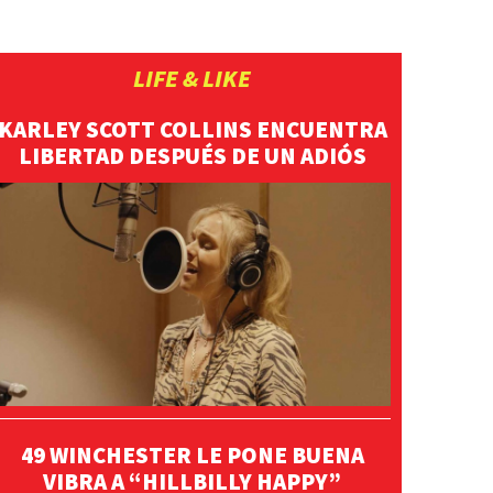
LIFE & LIKE
KARLEY SCOTT COLLINS ENCUENTRA
LIBERTAD DESPUÉS DE UN ADIÓS
49 WINCHESTER LE PONE BUENA
VIBRA A “HILLBILLY HAPPY”