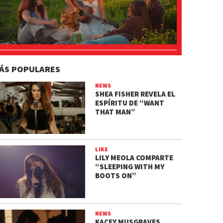
ÁS POPULARES
NEWS
SHEA FISHER REVELA EL
ESPÍRITU DE “WANT
THAT MAN”
LIKE
LILY MEOLA COMPARTE
“SLEEPING WITH MY
BOOTS ON”
NEWS
KACEY MUSGRAVES