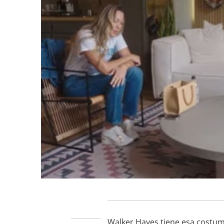
Walker Hayes tiene esa costumb