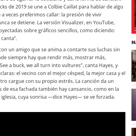
ks de 2019 se une a Colbie Caillat para hablar de algo
veces preferimos callar: la presión de vivir
ca se detiene. La versión Visualizer, en YouTube,
royectadas sobre gráficos sencillos, como diciendo:
 canta”.
M
 con un amigo que se anima a contarte sus luchas sin
onde siempre hay que rendir más, mostrar más,
See a buck, we all turn into vultures”, canta Hayes, y
aras: el vecino con el mejor césped, la mejor casa y el
tro cargue con su propio estrés. La canción da un
 de esa fachada también hay cansancio, como en la
 iglesia, cuya sonrisa —dice Hayes— se ve forzada.