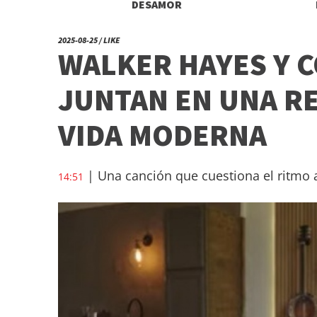
DESAMOR
2025-08-25 / LIKE
WALKER HAYES Y C
JUNTAN EN UNA R
VIDA MODERNA
| Una canción que cuestiona el ritmo a
14:51