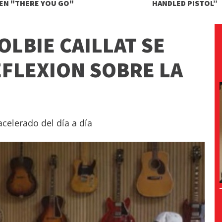
EN "THERE YOU GO"
HANDLED PISTOL”
OLBIE CAILLAT SE
EFLEXION SOBRE LA
celerado del día a día