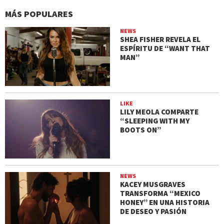
MÁS POPULARES
NEWS
SHEA FISHER REVELA EL
ESPÍRITU DE “WANT THAT
MAN”
LIKE
LILY MEOLA COMPARTE
“SLEEPING WITH MY
BOOTS ON”
NEWS
KACEY MUSGRAVES
TRANSFORMA “MEXICO
HONEY” EN UNA HISTORIA
DE DESEO Y PASIÓN