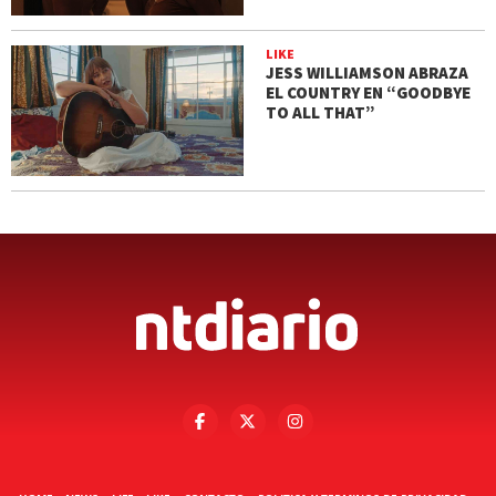
LIKE
JESS WILLIAMSON ABRAZA
EL COUNTRY EN “GOODBYE
TO ALL THAT”