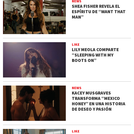
NEWS
SHEA FISHER REVELA EL
ESPÍRITU DE “WANT THAT
MAN”
LIKE
LILY MEOLA COMPARTE
“SLEEPING WITH MY
BOOTS ON”
NEWS
KACEY MUSGRAVES
TRANSFORMA “MEXICO
HONEY” EN UNA HISTORIA
DE DESEO Y PASIÓN
LIKE