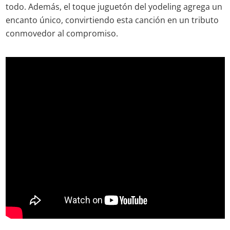
todo. Además, el toque juguetón del yodeling agrega un
encanto único, convirtiendo esta canción en un tributo
conmovedor al compromiso.