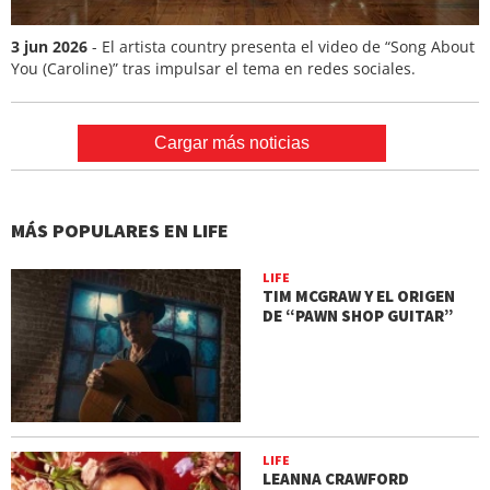
3 jun 2026
- El artista country presenta el video de “Song About
You (Caroline)” tras impulsar el tema en redes sociales.
Cargar más noticias
MÁS POPULARES EN LIFE
LIFE
TIM MCGRAW Y EL ORIGEN
DE “PAWN SHOP GUITAR”
LIFE
LEANNA CRAWFORD