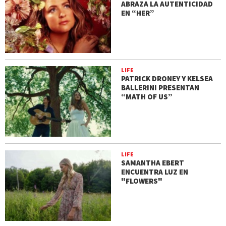
ABRAZA LA AUTENTICIDAD
EN “HER”
LIFE
PATRICK DRONEY Y KELSEA
BALLERINI PRESENTAN
“MATH OF US”
LIFE
SAMANTHA EBERT
ENCUENTRA LUZ EN
"FLOWERS"